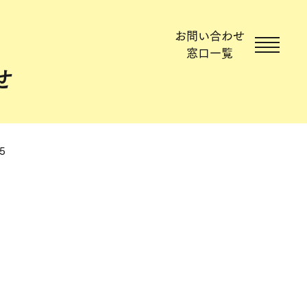
お問い合わせ
窓口一覧
せ
25