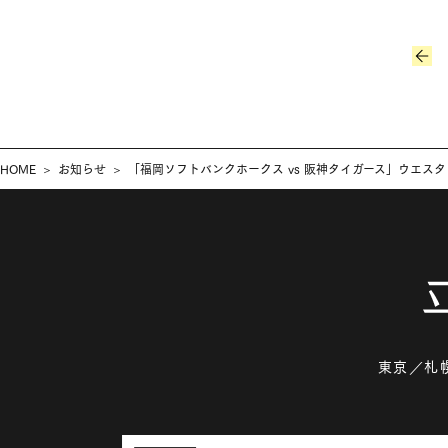
HOME
お知らせ
「福岡ソフトバンクホークス vs 阪神タイガース」ウエスタ
東京
札