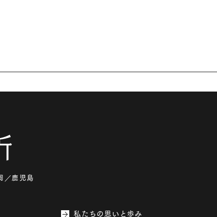
岡
鹿児島
私たちの思いと歩み