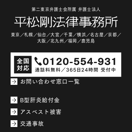
第二東京弁護士会所属 弁護士法人
東京
札幌
仙台
大宮
千葉
横浜
名古屋
京都
大阪
北九州
福岡
鹿児島
お問い合わせ窓口一覧
B型肝炎給付金
アスベスト被害
交通事故