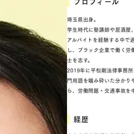
プロフィール
埼玉県出身。
学生時代に塾講師や居酒屋
アルバイトを経験する中で
し、ブラック企業で働く労
士を志す。
2019年に平松剛法律事務
門用語を噛み砕いた分かり
ら、労働問題・交通事故を
経歴