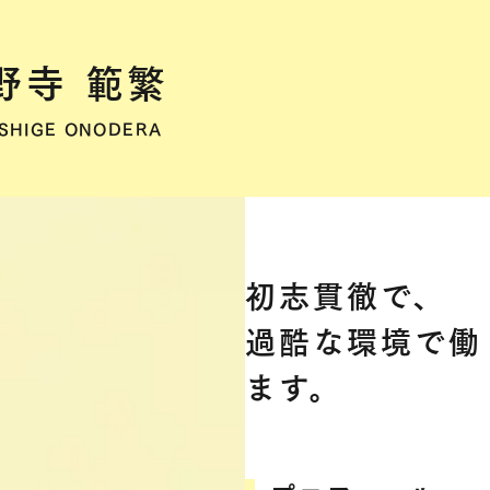
野寺 範繁
SHIGE ONODERA
初志貫徹で、
過酷な環境で働
ます。