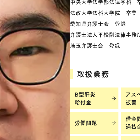
中央大学法学部法律学科 
法政大学法科大学院 卒業
愛知県弁護士会 登録
弁護士法人平松剛法律事
埼玉弁護士会 登録
取扱業務
B型肝炎
アス
給付金
被害
借金
労働問題
過払