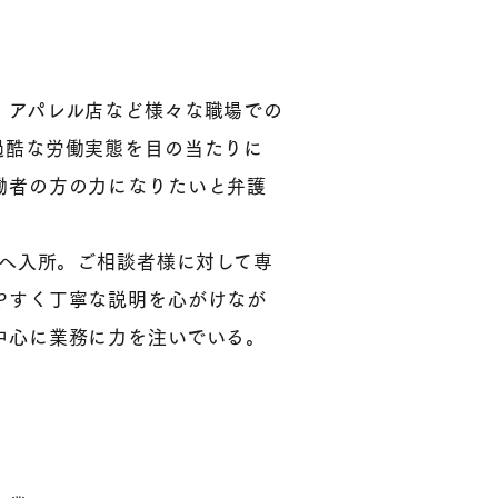
、アパレル店など様々な職場での
過酷な労働実態を目の当たりに
働者の方の力になりたいと弁護
所へ入所。ご相談者様に対して専
やすく丁寧な説明を心がけなが
中心に業務に力を注いでいる。