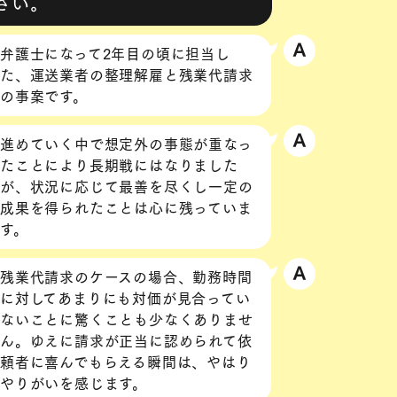
さい。
弁護士になって2年目の頃に担当し
た、運送業者の整理解雇と残業代請求
の事案です。
進めていく中で想定外の事態が重なっ
たことにより長期戦にはなりました
が、状況に応じて最善を尽くし一定の
成果を得られたことは心に残っていま
す。
残業代請求のケースの場合、勤務時間
に対してあまりにも対価が見合ってい
ないことに驚くことも少なくありませ
ん。ゆえに請求が正当に認められて依
頼者に喜んでもらえる瞬間は、やはり
やりがいを感じます。