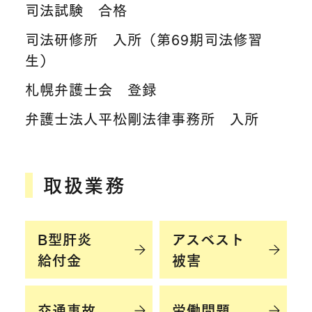
司法試験 合格
司法研修所 入所（第69期司法修習
生）
札幌弁護士会 登録
弁護士法人平松剛法律事務所 入所
取扱業務
B型肝炎
アスベスト
給付金
被害
交通事故
労働問題