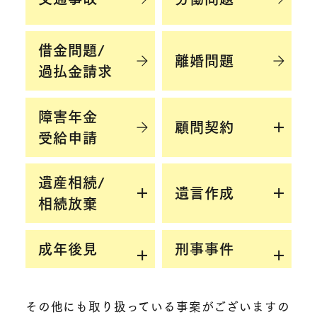
借金問題/
離婚問題
過払金請求
障害年金
顧問契約​
受給申請
遺産相続/
遺言作成​
相続放棄
成年後見
刑事事件
その他にも取り扱っている事案がございますの