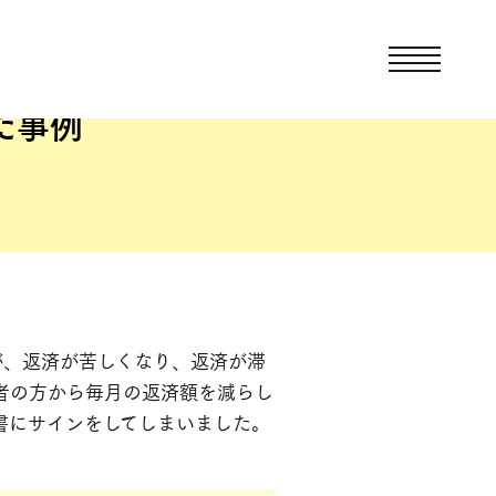
た事例
が、返済が苦しくなり、返済が滞
者の方から毎月の返済額を減らし
書にサインをしてしまいました。