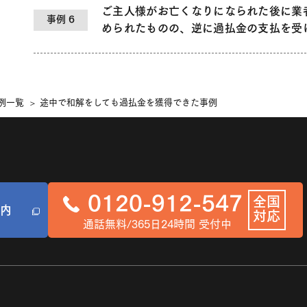
ご主人様がお亡くなりになられた後に業
事例 6
められたものの、逆に過払金の支払を受
例一覧
途中で和解をしても過払金を獲得できた事例
0120-912-547
全国
内
対応
通話無料/365日24時間 受付中