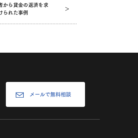
者から貸金の返済を求
けられた事例
メールで無料相談