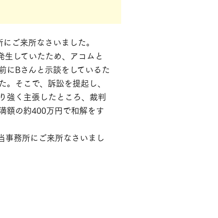
所にご来所なさいました。
発生していたため、アコムと
前にBさんと示談をしているた
た。そこで、訴訟を提起し、
り強く主張したところ、裁判
満額の約400万円で和解をす
当事務所にご来所なさいまし