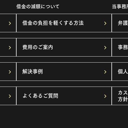
借金の減額について
当事務
借金の負担を軽くする方法
弁護
費用のご案内
事務
解決事例
個人
カス
よくあるご質問
方針