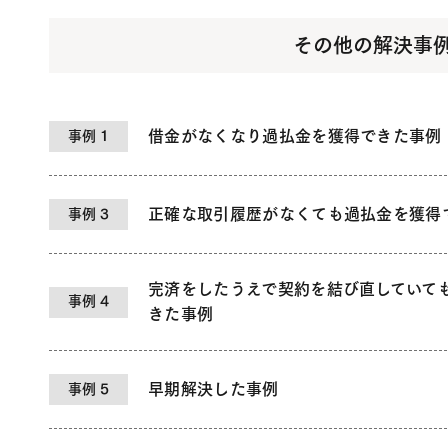
その他の解決事
借金がなくなり過払金を獲得できた事例
事例 1
正確な取引履歴がなくても過払金を獲得
事例 3
完済をしたうえで契約を結び直していて
事例 4
きた事例
早期解決した事例
事例 5