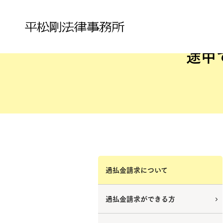
途中
過払金請求について
過払金請求ができる方