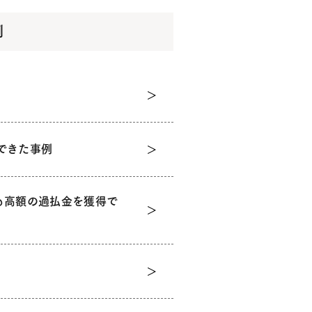
例
できた事例
も高額の過払金を獲得で