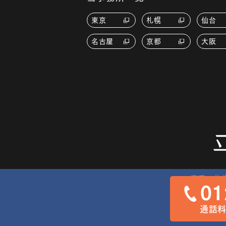
東京
札幌
仙台
名古屋
京都
大阪
東京
札
01
通話料