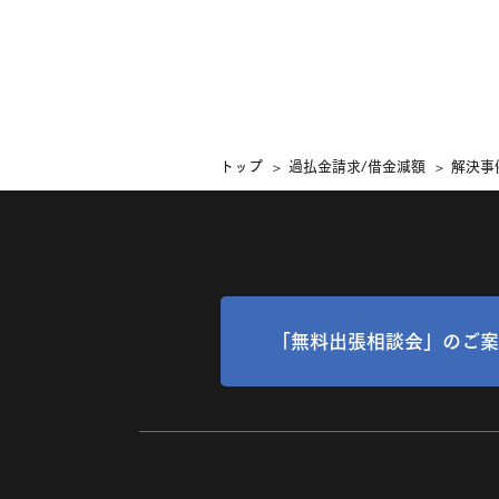
トップ
過払金請求/借金減額
解決事
「無料出張相談会」
のご案