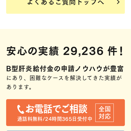
よくあるご質問トップへ
安心の実績 29,236 件！
B型肝炎給付金の申請ノウハウが
豊富
にあり、
困難なケースを解決してきた実績が
あります。
お電話でご相談
全国
対応
通話料無料/24時間365日受付中