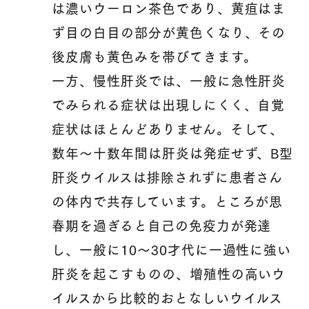
は濃いウーロン茶色であり、黄疸はま
ず目の白目の部分が黄色くなり、その
後皮膚も黄色みを帯びてきます。
一方、慢性肝炎では、一般に急性肝炎
でみられる症状は出現しにくく、自覚
症状はほとんどありません。そして、
数年〜十数年間は肝炎は発症せず、B型
肝炎ウイルスは排除されずに患者さん
の体内で共存しています。ところが思
春期を過ぎると自己の免疫力が発達
し、一般に10～30才代に一過性に強い
肝炎を起こすものの、増殖性の高いウ
イルスから比較的おとなしいウイルス