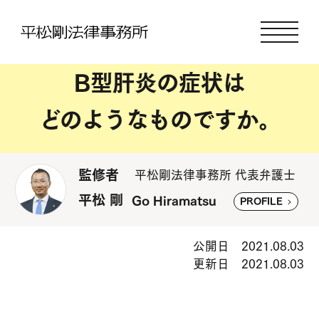
B型肝炎の症状は
どのようなものですか。
監修者
平松剛法律事務所 代表弁護士
平松 剛
Go Hiramatsu
PROFILE
公開日 2021.08.03
更新日 2021.08.03