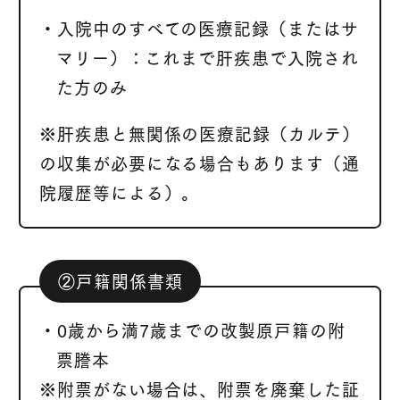
・入院中のすべての医療記録（またはサ
マリー）：これまで肝疾患で入院され
た方のみ
※肝疾患と無関係の医療記録（カルテ）
の収集が必要になる場合もあります（通
院履歴等による）。
②戸籍関係書類
・0歳から満7歳までの改製原戸籍の附
票謄本
※附票がない場合は、附票を廃棄した証