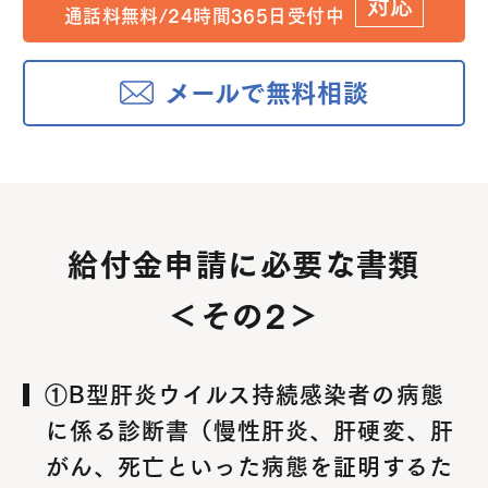
対応
通話料無料/24時間365日受付中
メールで無料相談
給付金申請に必要な書類
＜その2＞
①B型肝炎ウイルス持続感染者の病態
に係る診断書（慢性肝炎、肝硬変、肝
がん、死亡といった病態を証明するた