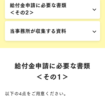
給付金申請に
必要な書類
＜その2＞
当事務所が
収集する資料
給付金申請に必要な書類
＜その1＞
以下の4点をご用意ください。