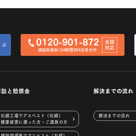
0120-901-872
全国
対応
通話料無料/24時間365日受付中
訴訟と賠償金
解決までの流れ
石綿工場でアスベスト（石綿）
解決までの流れ
健康被害に遭った方・ご遺族の方
建設現場等でアスベスト（石綿）