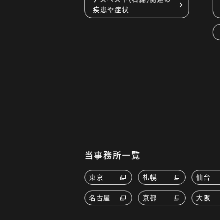
疾患や症状
当事務所一覧
東京
札幌
仙台
名古屋
京都
大阪