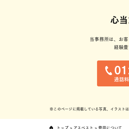
心当
当事務所は、お客
経験豊
01
通話料
※このページに掲載している写真、イラストは
トップ
アスベスト
費用について