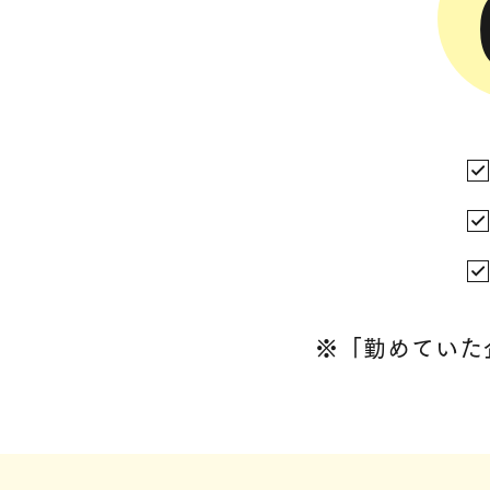
※
「勤めていた