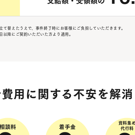
支給額・受領額の
立て替えたうえで、事件終了時にお客様にご負担していただきます。
11日以降にご契約いただいた方より適用。
士費用に関する
不安を解消
資料集
相談料
着手金
代行料