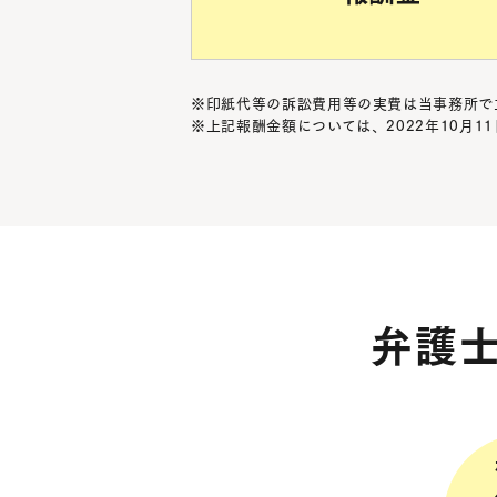
※印紙代等の訴訟費用等の実費は当事務所で
※上記報酬金額については、2022年10月
弁護