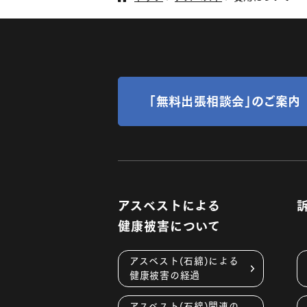
「無料出張相談会」のご案内
アスベストによる
健康被害について
アスベスト(石綿)による
健康被害の経過
アスベスト(石綿)関連の