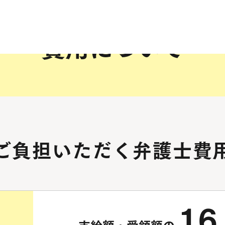
費用について
ご負担いただく弁護士費
16