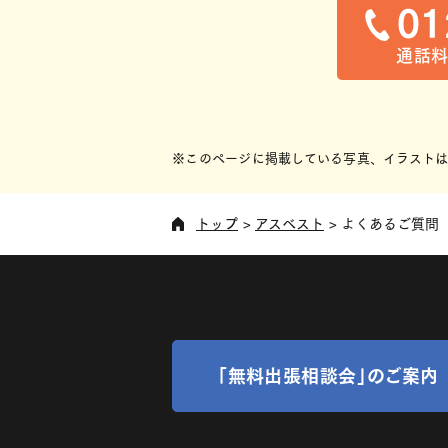
01
通話料
※このページに掲載している写真、イラストは
トップ
アスベスト
よくあるご質問
「無料出張相談会」のご案内