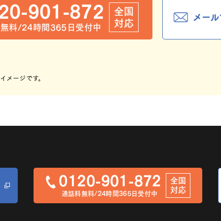
20-901-872
全国
メール
対応
無料/24時間365日受付中
イメージです。
0120-901-872
全国
対応
通話料無料/24時間365日受付中