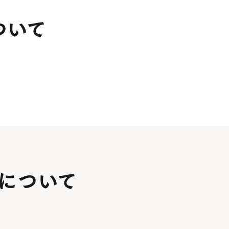
ついて
について