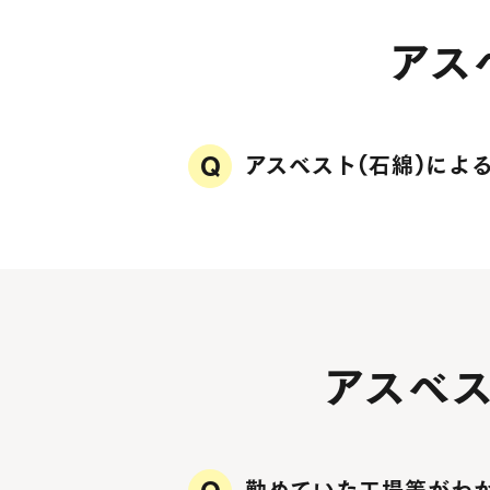
アス
アスベスト(石綿)によ
アスベ