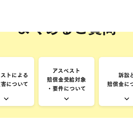
よくあるご質問
アスベスト
ベストによる
訴訟
賠償金受給対象
被害について
賠償金に
・要件について