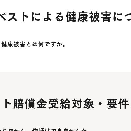
ベストによる
健康被害に
る健康被害とは何ですか。
スト賠償金受給対象・
要件