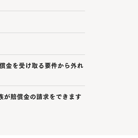
償金を受け取る要件から外れ
族が賠償金の請求をできます