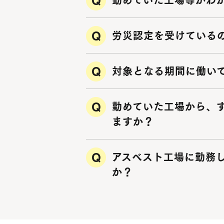
勤めていた工場等がわ
労災認定を受けている
対象となる期間に働い
勤めていた工場から、
ますか？
アスベスト工場に勤務
か？