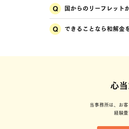
国からのリーフレット
できることなら和解金
心当
当事務所は、お客
経験豊