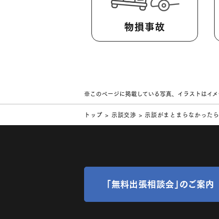
物損事故
※このページに掲載している写真、イラストはイメ
トップ
示談交渉
示談がまとまらなかった
「無料出張相談会」のご案内