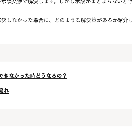
が示談交渉で解決します。しかし示談がまとまらないとき
解決しなかった場合に、どのような解決策があるか紹介
できなかった時どうなるの？
流れ