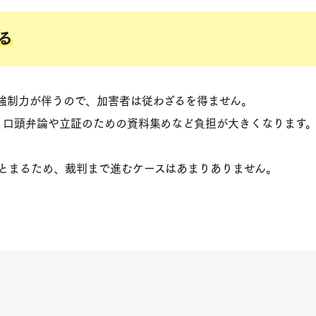
る
強制力が伴うので、加害者は従わざるを得ません。
、口頭弁論や立証のための資料集めなど負担が大きくなります
とまるため、裁判まで進むケースはあまりありません。