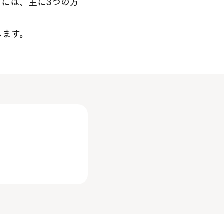
には、主に3つの方
します。