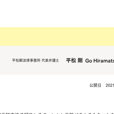
示談がまとまらなかったら
平松 剛
Go Hiramat
平松剛法律事務所 代表弁護士
公開日 2021.