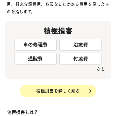
用、将来介護費用、葬儀などにかかる費用を足したも
のを指します。
積極損害
車の修理費
治療費
通院費
付添費
など
積極損害を詳しく知る
消極損害とは？