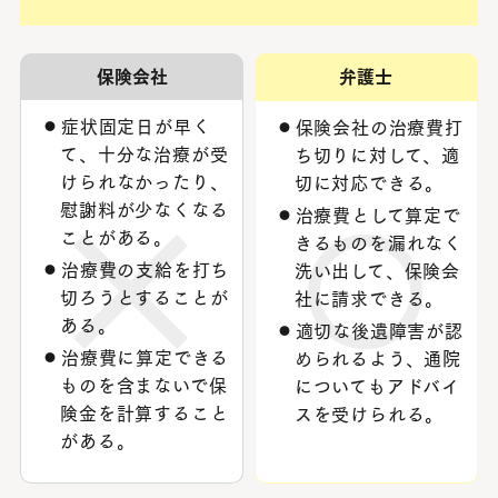
保険会社
弁護士
症状固定日が早く
保険会社の治療費打
て、十分な治療が受
ち切りに対して、適
けられなかったり、
切に対応できる。
慰謝料が少なくなる
治療費として算定で
ことがある。
きるものを漏れなく
治療費の⽀給を打ち
洗い出して、保険会
切ろうとすることが
社に請求できる。
ある。
適切な後遺障害が認
治療費に算定できる
められるよう、通院
ものを含まないで保
についてもアドバイ
険⾦を計算すること
スを受けられる。
がある。