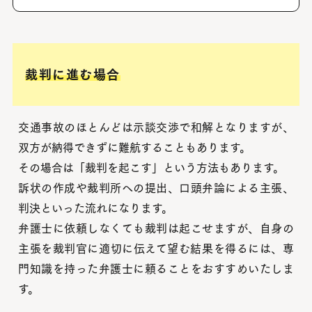
裁判に進む場合
交通事故のほとんどは示談交渉で和解となりますが、
双方が納得できずに難航することもあります。
その場合は「裁判を起こす」という方法もあります。
訴状の作成や裁判所への提出、口頭弁論による主張、
判決といった流れになります。
弁護士に依頼しなくても裁判は起こせますが、自身の
主張を裁判官に適切に伝えて望む結果を得るには、専
門知識を持った弁護士に頼ることをおすすめいたしま
す。