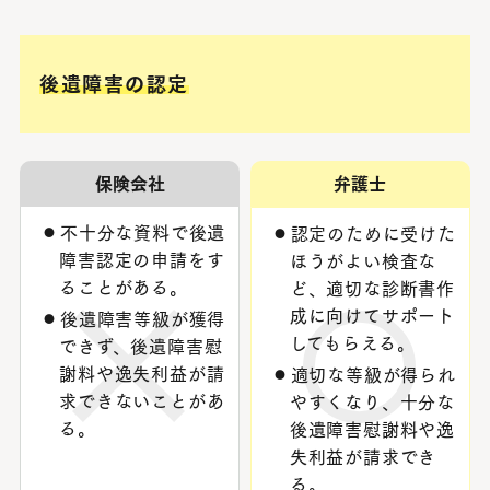
後遺障害の認定
保険会社
弁護士
不十分な資料で後遺
認定のために受けた
障害認定の申請をす
ほうがよい検査な
ることがある。
ど、適切な診断書作
成に向けてサポート
後遺障害等級が獲得
してもらえる。
できず、後遺障害慰
謝料や逸失利益が請
適切な等級が得られ
求できないことがあ
やすくなり、十分な
る。
後遺障害慰謝料や逸
失利益が請求でき
る。