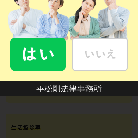
サラリーマンなどの給与所得者
自営業者・自由業者
家事従事者
幼児・未就労の学生、失業者
生活控除率