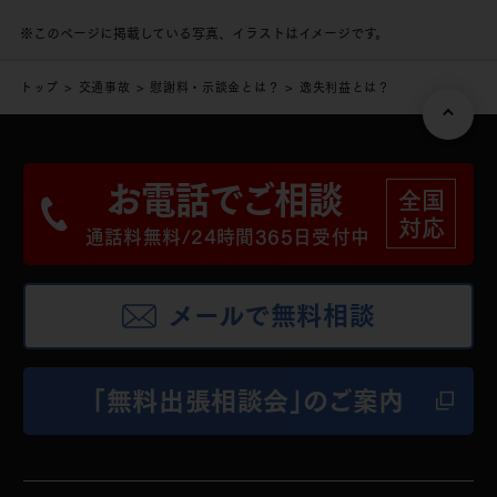
※このページに掲載している写真、イラストはイメージです。
トップ
交通事故
慰謝料・示談金とは？
逸失利益とは？
お電話でご相談
全国
対応
通話料無料/24時間365日受付中
メールで無料相談
「無料出張相談会」のご案内