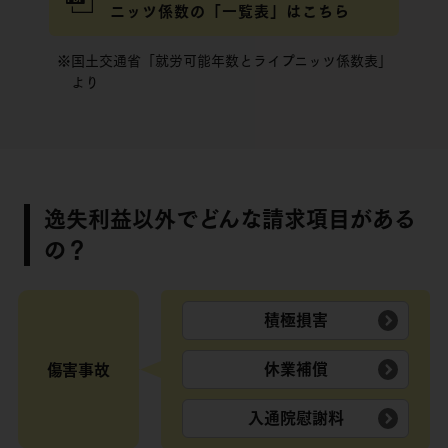
ニッツ係数の「一覧表」はこちら
※国土交通省「就労可能年数とライプニッツ係数表」
より
逸失利益以外でどんな請求項目がある
の？
積極損害
休業補償
傷害事故
入通院慰謝料