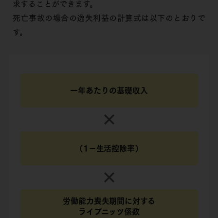
求することができます。
死亡事故の場合の逸失利益の計算式は以下のとおりで
す。
一年あたりの基礎収入
（1－生活控除率）
労働能力喪失期間に対する
ライプニッツ係数