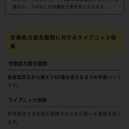
場合は、「14％」の労働能力喪失率となります。
労働能力喪失期間に対するライプニッツ係
数
労働能力喪失期間
症状固定日から数えて67歳を迎えるまでの年数
のこと
です。
ライプニッツ係数
将来発生する利息を控除するために用いる数値を指し
ます。