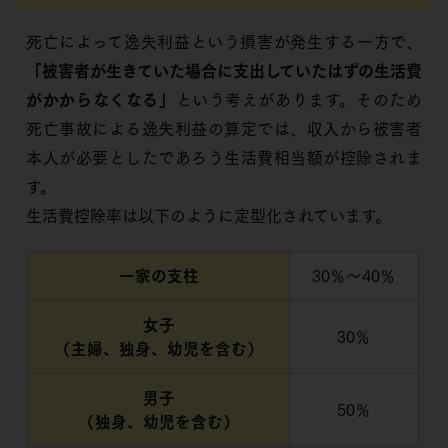
死亡によって逸失利益という損害が発生する一方で、
「被害者が生きていた場合に支出していたはずの生活費
がかからなくなる」
という考えがあります。そのため
死亡事故による逸失利益の算定では、収入から被害者
本人が必要としたであろう生活費相当額が控除されま
す。
生活費控除率は以下のように定型化されています。
一家の支柱
30％～40％
女子
30％
（主婦、独身、幼児を含む）
男子
50％
（独身、幼児を含む）