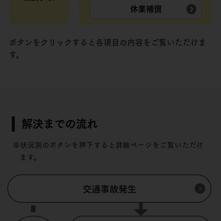
休業補償
ボタンをクリックすると各項目の内容をご覧いただけま
す。
解決までの流れ
※状況別のボタンを押下すると詳細ページをご覧いただけ
ます。