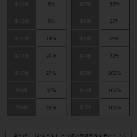
例えば、「むちうち」で12級の等級認定を受けている