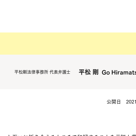
示談交渉
平松 剛
Go Hiramat
平松剛法律事務所 代表弁護士
公開日 2021.