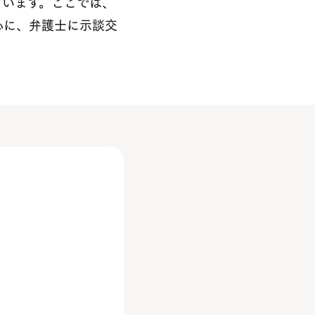
言います。ここでは、
心に、弁護士に示談交