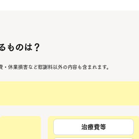
るものは？
費・休業損害など慰謝料以外の内容も含まれます。
治療費等