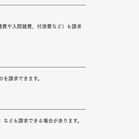
通費や入院雑費、付添費など）も請求
のを請求できます。
」なども請求できる場合があります。