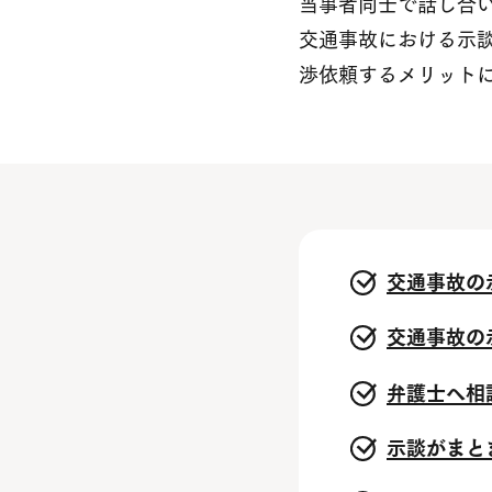
当事者同士で話し合
交通事故における示
渉依頼するメリット
交通事故の
交通事故の
弁護士へ相
示談がまと