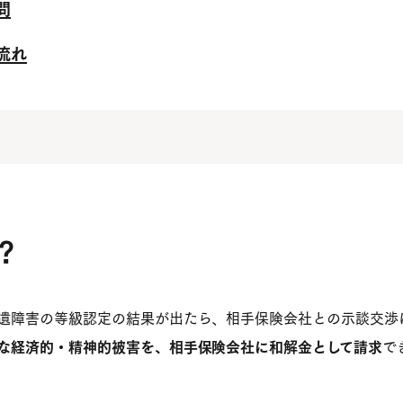
問
流れ
？
遺障害の等級認定の結果が出たら、相手保険会社との示談交渉
な経済的・精神的被害を、相手保険会社に和解金として請求
で