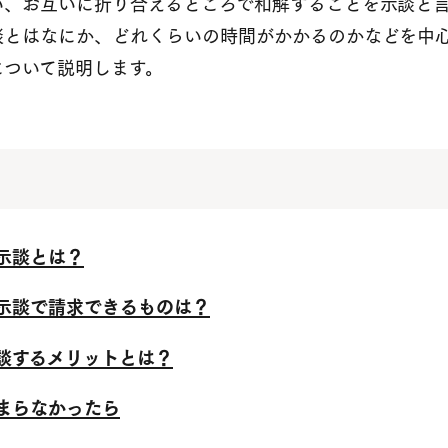
い、お互いに折り合えるところで和解することを示談と
談とはなにか、どれくらいの時間がかかるのかなどを中
について説明します。
示談とは？
示談で請求できるものは？
談するメリットとは？
まらなかったら