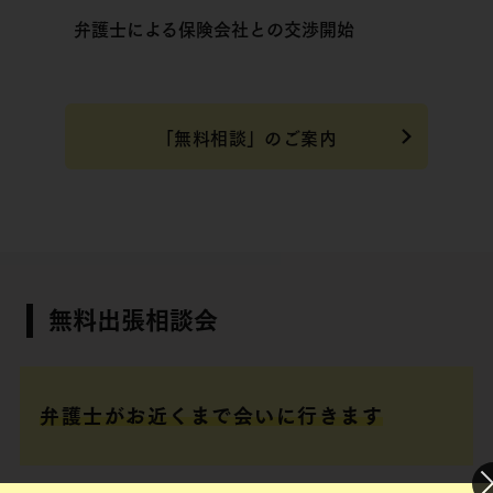
弁護士による
保険会社との
交渉
開始
「無料相談」のご案内
無料出張相談会
弁護士がお近くまで会いに行きます