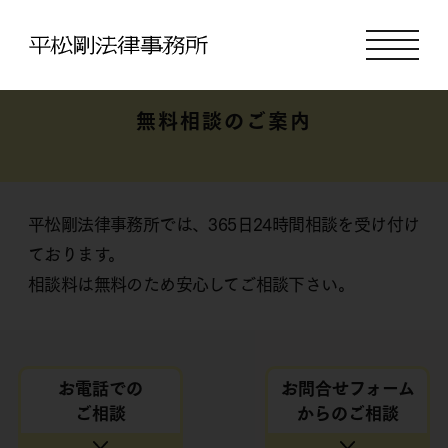
無料相談のご案内
平松剛法律事務所では、365日24時間相談を受け付け
ております。
相談料は無料のため安心してご相談下さい。
お電話での
お問合せ
フォーム
ご相談
からのご相談