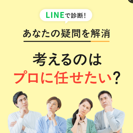
平松剛法律事務所では、全国各地で無料出張相談会を
毎月開催しています。ご高齢の方など、当事務所まで訪
ねることが難しい方にも好評です。お気軽にご参加く
ださい。
無料出張相談会スケジュール
解決までの流れ
※状況別のボタンを押下すると詳細ページをご覧いただけ
ます。